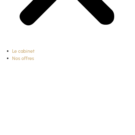
Le cabinet
Nos offres