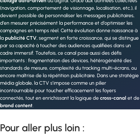
ciblage data-driven
du digital. Grâce aux données collectées
(navigation, comportement de visionnage, localisation, etc.), il
devient possible de personnaliser les messages publicitaires,
d’en mesurer précisément la performance et d’optimiser les
campagnes en temps réel. Cette évolution donne naissance à
la
publicité CTV
, segment en forte croissance, qui se distingue
par sa capacité à toucher des audiences qualifiées dans un
cadre immersif. Toutefois, ce canal pose aussi des défis
importants : fragmentation des devices, hétérogénéité des
standards de mesure, complexité du tracking multi-écrans, ou
encore maîtrise de la répétition publicitaire. Dans une stratégie
média globale, la CTV s’impose comme un pilier
incontournable pour toucher efficacement les foyers
connectés, tout en enrichissant la logique de
cross-canal
et de
brand content
.
Pour aller plus loin :