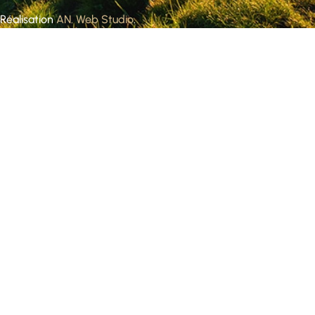
Réalisation
AN. Web Studio
.