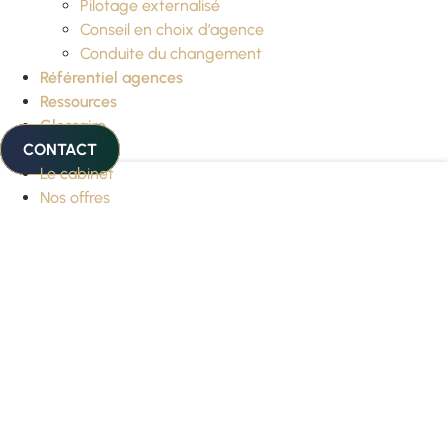
Pilotage externalisé
Conseil en choix d’agence
Conduite du changement
Référentiel agences
Ressources
Glossaire
CONTACT
Le cabinet
Nos offres