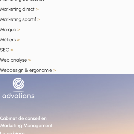
Marketing direct
>
Marketing sportif
>
Marque
>
Métiers
>
SEO
>
Web analyse
>
Webdesign & ergonomie
>
Cabinet de conseil en
Marketing Management
Le cabinet