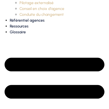
Pilotage externalisé
Conseil en choix d’agence
Conduite du changement
Référentiel agences
Ressources
Glossaire