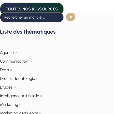
TOUTES NOS RESSOURCES
Liste des thématiques
Agence
>
Communication
>
Data
>
Droit & déontologie
>
Etudes
>
Intelligence Artificielle
>
Marketing
>
Marketing d'influence
>