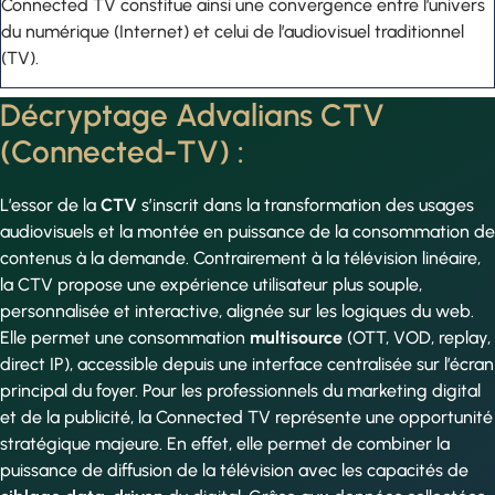
Connected TV constitue ainsi une convergence entre l’univers
du numérique (Internet) et celui de l’audiovisuel traditionnel
(TV).
Décryptage Advalians CTV
(Connected-TV) :
L’essor de la
CTV
s’inscrit dans la transformation des usages
audiovisuels et la montée en puissance de la consommation de
contenus à la demande. Contrairement à la télévision linéaire,
la CTV propose une expérience utilisateur plus souple,
personnalisée et interactive, alignée sur les logiques du web.
Elle permet une consommation
multisource
(OTT, VOD, replay,
direct IP), accessible depuis une interface centralisée sur l’écran
principal du foyer. Pour les professionnels du marketing digital
et de la publicité, la Connected TV représente une opportunité
stratégique majeure. En effet, elle permet de combiner la
puissance de diffusion de la télévision avec les capacités de