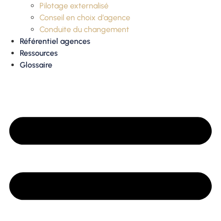
Pilotage externalisé
Conseil en choix d’agence
Conduite du changement
Référentiel agences
Ressources
Glossaire