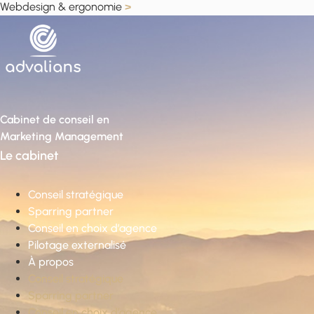
Webdesign & ergonomie
>
Cabinet de conseil en
Marketing Management
Le cabinet
Conseil stratégique
Sparring partner
Conseil en choix d’agence
Pilotage externalisé
À propos
Conseil stratégique
Sparring partner
Conseil en choix d’agence