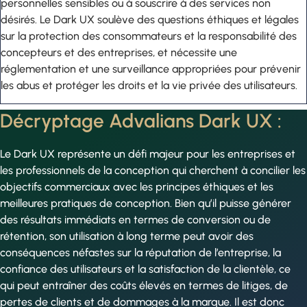
personnelles sensibles ou à souscrire à des services non
désirés. Le Dark UX soulève des questions éthiques et légales
sur la protection des consommateurs et la responsabilité des
concepteurs et des entreprises, et nécessite une
réglementation et une surveillance appropriées pour prévenir
les abus et protéger les droits et la vie privée des utilisateurs.
Décryptage Advalians Dark UX :
Le Dark UX représente un défi majeur pour les entreprises et
les professionnels de la conception qui cherchent à concilier les
objectifs commerciaux avec les principes éthiques et les
meilleures pratiques de conception. Bien qu’il puisse générer
des résultats immédiats en termes de conversion ou de
rétention, son utilisation à long terme peut avoir des
conséquences néfastes sur la réputation de l’entreprise, la
confiance des utilisateurs et la satisfaction de la clientèle, ce
qui peut entraîner des coûts élevés en termes de litiges, de
pertes de clients et de dommages à la marque. Il est donc