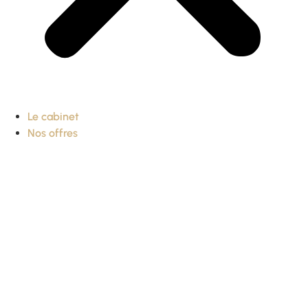
Le cabinet
Nos offres