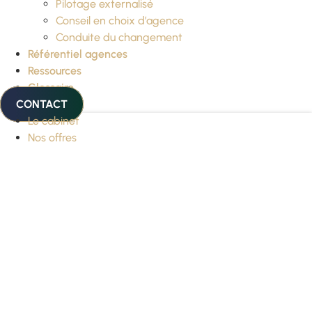
Pilotage externalisé
Conseil en choix d’agence
Conduite du changement
Référentiel agences
Ressources
Glossaire
CONTACT
Le cabinet
Nos offres