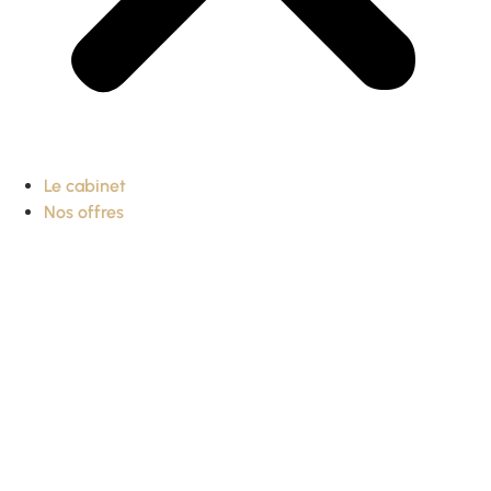
Le cabinet
Nos offres