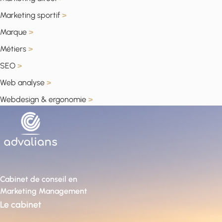
Marketing sportif
>
Marque
>
Métiers
>
SEO
>
Web analyse
>
Webdesign & ergonomie
>
Cabinet de conseil en
Marketing Management
Le cabinet