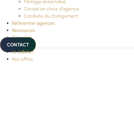
Pilotage externalisé
Conseil en choix d’agence
Conduite du changement
Référentiel agences
Ressources
Glossaire
CONTACT
Le cabinet
Nos offres