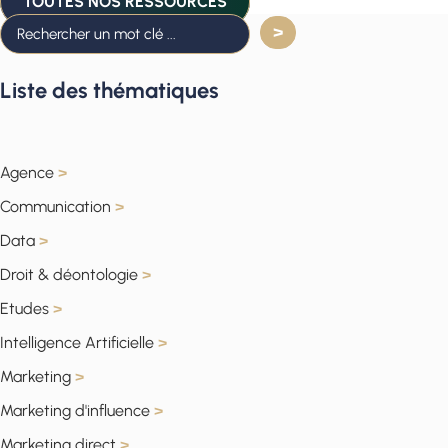
TOUTES NOS RESSOURCES
Liste des thématiques
Agence
>
Communication
>
Data
>
Droit & déontologie
>
Etudes
>
Intelligence Artificielle
>
Marketing
>
Marketing d'influence
>
Marketing direct
>