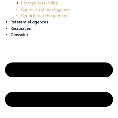
Pilotage externalisé
Conseil en choix d’agence
Conduite du changement
Référentiel agences
Ressources
Glossaire