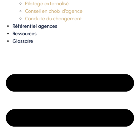
Pilotage externalisé
Conseil en choix d’agence
Conduite du changement
Référentiel agences
Ressources
Glossaire