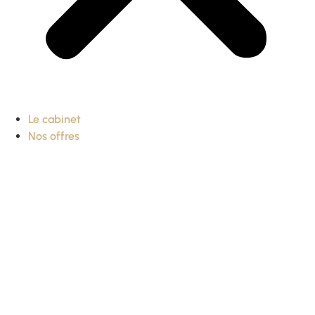
Le cabinet
Nos offres