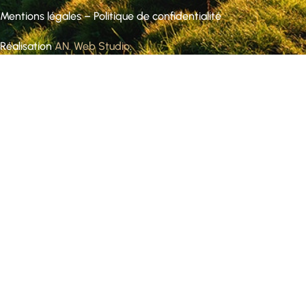
Mentions légales
–
Politique de confidentialité
Réalisation
AN. Web Studio
.