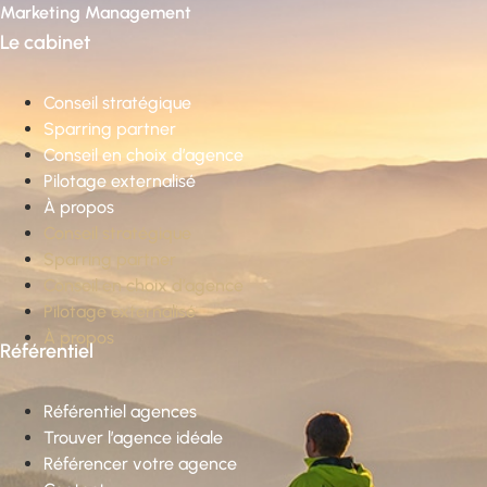
Marketing Management
Le cabinet
Conseil stratégique
Sparring partner
Conseil en choix d’agence
Pilotage externalisé
À propos
Conseil stratégique
Sparring partner
Conseil en choix d’agence
Pilotage externalisé
À propos
Référentiel
Référentiel agences
Trouver l’agence idéale
Référencer votre agence