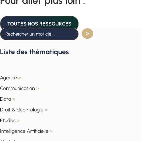
Pour aller plus loin :
TOUTES NOS RESSOURCES
Liste des thématiques
Agence
>
Communication
>
Data
>
Droit & déontologie
>
Etudes
>
Intelligence Artificielle
>