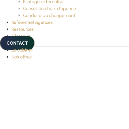
Pilotage externalisé
Conseil en choix d’agence
Conduite du changement
Référentiel agences
Ressources
Glossaire
CONTACT
Le cabinet
Nos offres