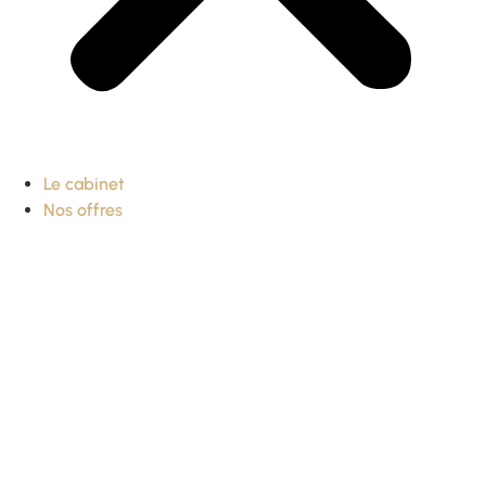
Le cabinet
Nos offres