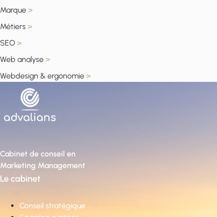
Marque
>
Métiers
>
SEO
>
Web analyse
>
Webdesign & ergonomie
>
Cabinet de conseil en
Marketing Management
Le cabinet
Conseil stratégique