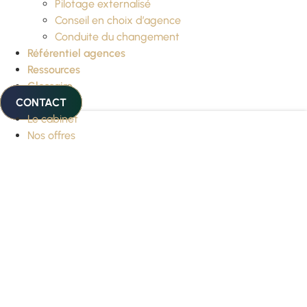
Pilotage externalisé
Conseil en choix d’agence
Conduite du changement
Référentiel agences
Ressources
Glossaire
CONTACT
Le cabinet
Nos offres