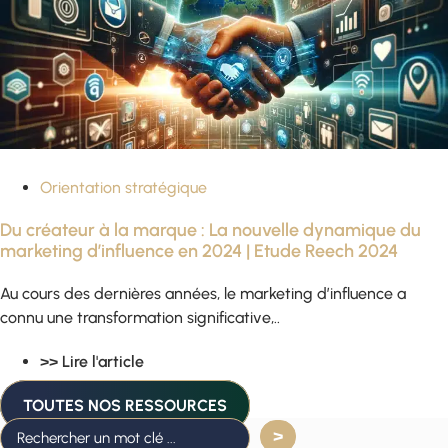
Orientation stratégique
Du créateur à la marque : La nouvelle dynamique du
marketing d’influence en 2024 | Etude Reech 2024
Au cours des dernières années, le marketing d’influence a
connu une transformation significative,..
>> Lire l'article
TOUTES NOS RESSOURCES