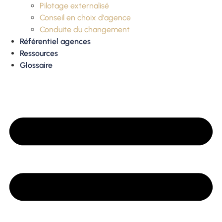
Pilotage externalisé
Conseil en choix d’agence
Conduite du changement
Référentiel agences
Ressources
Glossaire