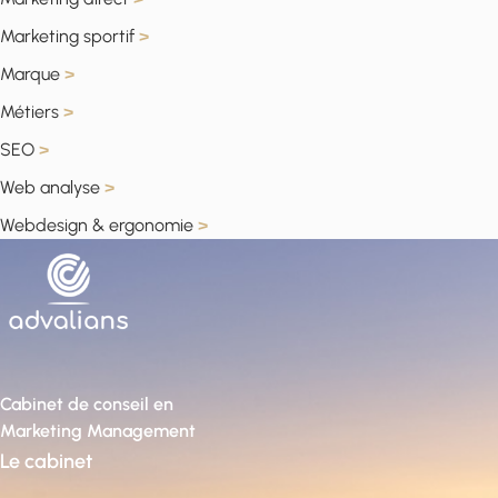
Marketing sportif
>
Marque
>
Métiers
>
SEO
>
Web analyse
>
Webdesign & ergonomie
>
Cabinet de conseil en
Marketing Management
Le cabinet