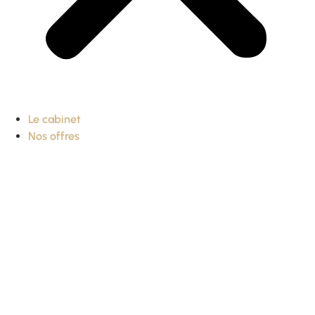
Le cabinet
Nos offres