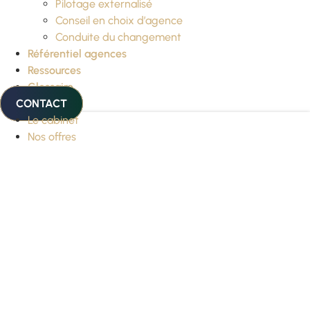
Pilotage externalisé
Conseil en choix d’agence
Conduite du changement
Référentiel agences
Ressources
Glossaire
CONTACT
Le cabinet
Nos offres