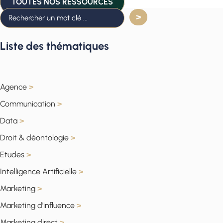
TOUTES NOS RESSOURCES
Liste des thématiques
Agence
>
Communication
>
Data
>
Droit & déontologie
>
Etudes
>
Intelligence Artificielle
>
Marketing
>
Marketing d'influence
>
Marketing direct
>