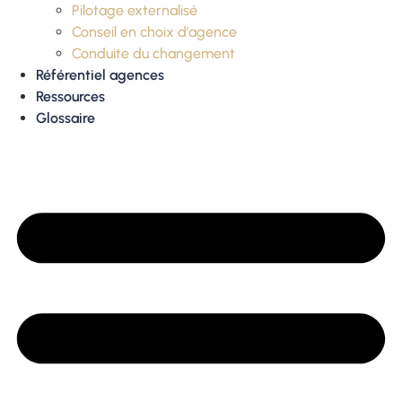
Pilotage externalisé
Conseil en choix d’agence
Conduite du changement
Référentiel agences
Ressources
Glossaire