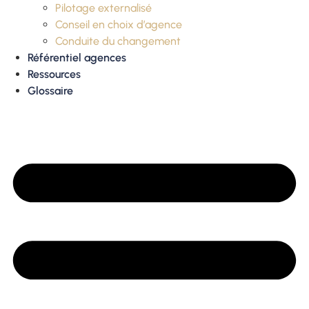
Pilotage externalisé
Conseil en choix d’agence
Conduite du changement
Référentiel agences
Ressources
Glossaire