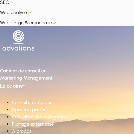
SEO
>
Web analyse
>
Webdesign & ergonomie
>
Cabinet de conseil en
Marketing Management
Le cabinet
Conseil stratégique
Sparring partner
Conseil en choix d’agence
Pilotage externalisé
À propos