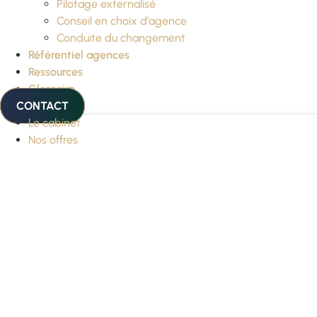
Pilotage externalisé
Conseil en choix d’agence
Conduite du changement
Référentiel agences
Ressources
Glossaire
CONTACT
Le cabinet
Nos offres