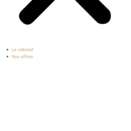
Le cabinet
Nos offres