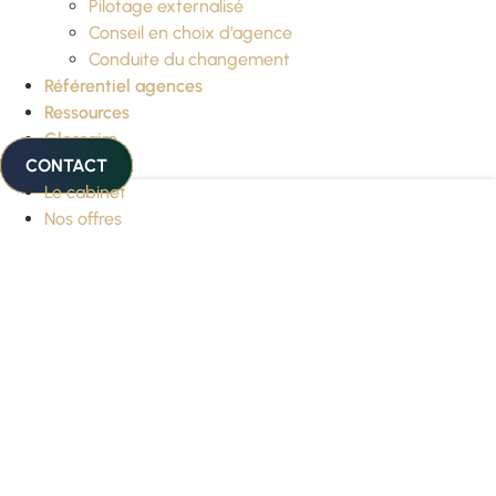
Pilotage externalisé
Conseil en choix d’agence
Conduite du changement
Référentiel agences
Ressources
Glossaire
CONTACT
Le cabinet
Nos offres