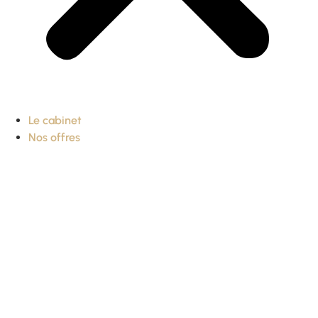
Le cabinet
Nos offres