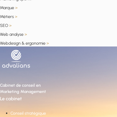
Marque
>
Métiers
>
SEO
>
Web analyse
>
Webdesign & ergonomie
>
Cabinet de conseil en
Marketing Management
Le cabinet
Conseil stratégique