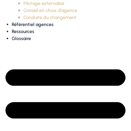
Pilotage externalisé
Conseil en choix d’agence
Conduite du changement
Référentiel agences
Ressources
Glossaire