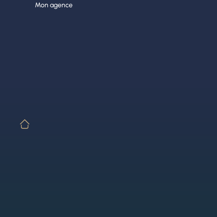
Aller
Mon agence
au
contenu