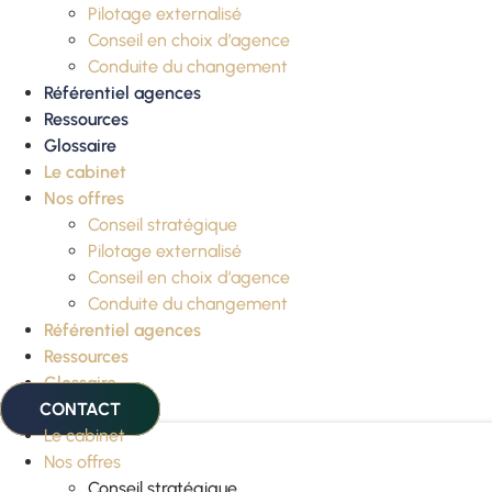
Pilotage externalisé
Conseil en choix d’agence
Conduite du changement
Référentiel agences
Ressources
Glossaire
Le cabinet
Nos offres
Conseil stratégique
Pilotage externalisé
Conseil en choix d’agence
Conduite du changement
Référentiel agences
Ressources
Glossaire
CONTACT
Le cabinet
Nos offres
Conseil stratégique