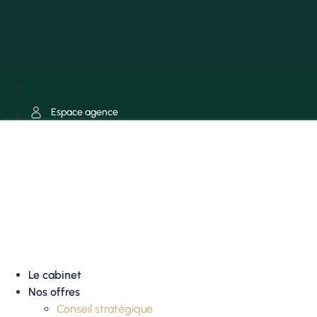
Espace agence
Le cabinet
Nos offres
Conseil stratégique