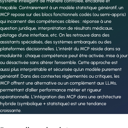
système intelligent de manière contrôlée, encadrée et
traçable. Contrairement à un modèle statistique génératif, un
MCP repose sur des blocs fonctionnels codés (ou semi-appris)
qui incarnent des compétences ciblées : réponse à une
question juridique, interprétation de résultats médicaux,
pilotage d’une interface, etc. On les retrouve dans des
assistants spécialisés, des systèmes embarqués ou des
plateformes décisionnelles. L’intérêt du MCP réside dans sa
modularité : chaque compétence peut être activée, mise à jour
ou désactivée sans altérer l’ensemble. Cette approche est
aussi plus interprétable et sécurisée qu’un modèle purement
génératif. Dans des contextes réglementés ou critiques, les
MCP offrent une alternative ou un complément aux LLMs,
permettant d’allier performance métier et rigueur
opérationnelle. L’intégration des MCP dans une architecture
hybride (symbolique + statistique) est une tendance
croissante.