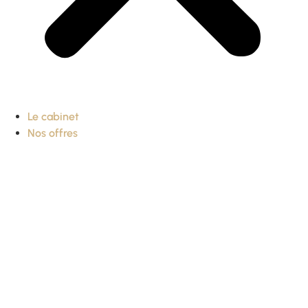
Le cabinet
Nos offres