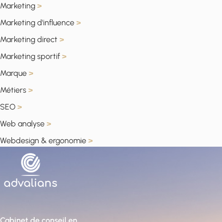
Marketing
>
Marketing d'influence
>
Marketing direct
>
Marketing sportif
>
Marque
>
Métiers
>
SEO
>
Web analyse
>
Webdesign & ergonomie
>
Cabinet de conseil en