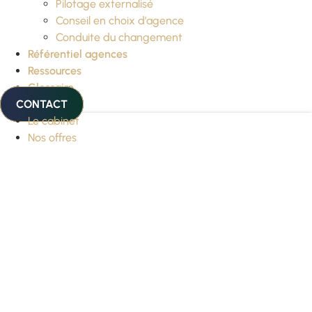
Pilotage externalisé
Conseil en choix d’agence
Conduite du changement
Référentiel agences
Ressources
Glossaire
CONTACT
Le cabinet
Nos offres