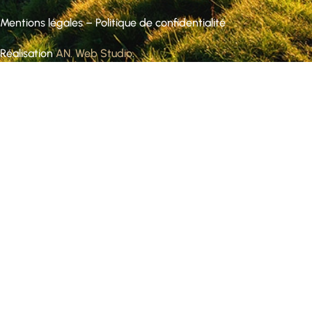
Mentions légales
–
Politique de confidentialité
Réalisation
AN. Web Studio
.