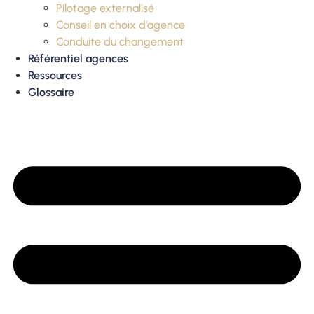
Pilotage externalisé
Conseil en choix d’agence
Conduite du changement
Référentiel agences
Ressources
Glossaire