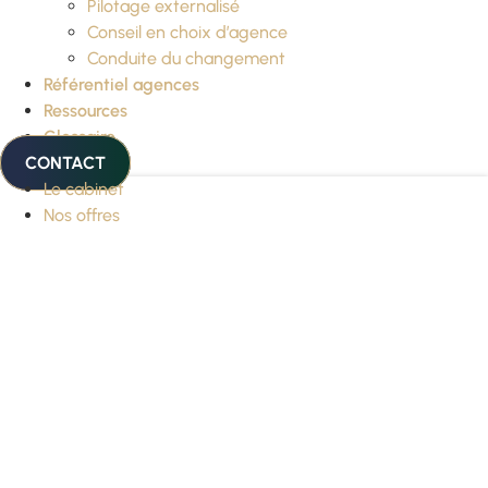
Pilotage externalisé
Conseil en choix d’agence
Conduite du changement
Référentiel agences
Ressources
Glossaire
CONTACT
Le cabinet
Nos offres