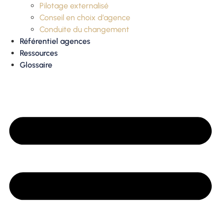
Pilotage externalisé
Conseil en choix d’agence
Conduite du changement
Référentiel agences
Ressources
Glossaire