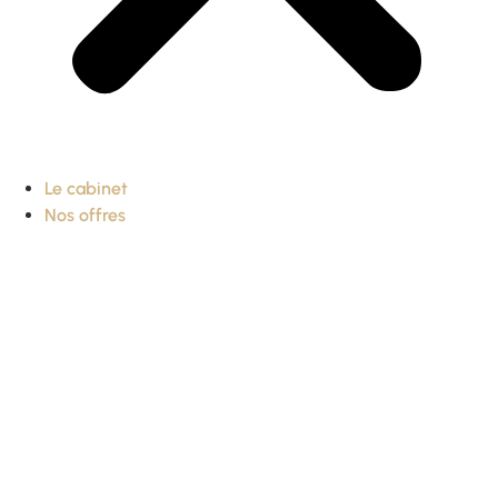
Le cabinet
Nos offres