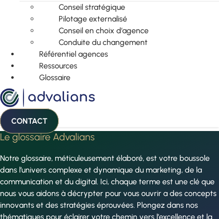
Conseil stratégique
Pilotage externalisé
Conseil en choix d’agence
Conduite du changement
Référentiel agences
Ressources
Glossaire
CONTACT
Le glossaire Advalians
Notre glossaire, méticuleusement élaboré, est votre boussole
dans l’univers complexe et dynamique du marketing, de la
communication et du digital. Ici, chaque terme est une clé que
nous vous aidons à décrypter pour vous ouvrir a des concepts
innovants et des stratégies éprouvées. Plongez dans nos
thématiques pour éclairer votre chemin vers l’excellence et la