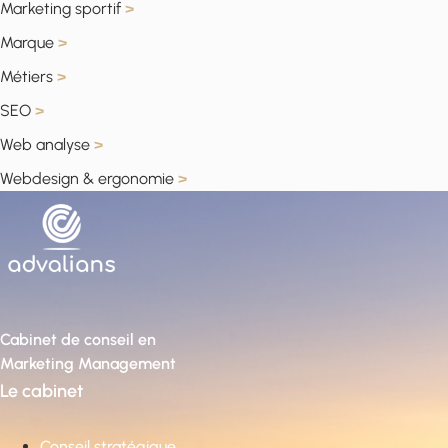
Marketing sportif
>
Marque
>
Métiers
>
SEO
>
Web analyse
>
Webdesign & ergonomie
>
Cabinet de conseil en
Marketing Management
Le cabinet
Conseil stratégique