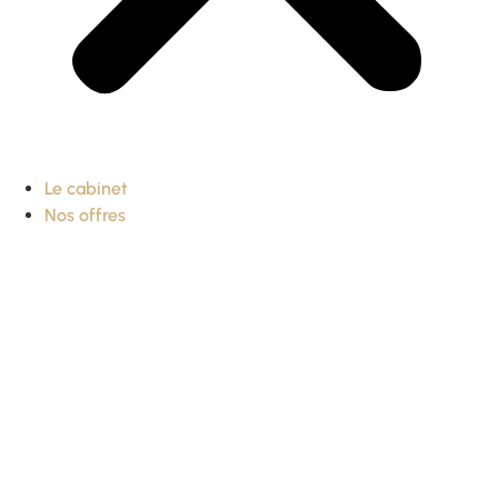
Le cabinet
Nos offres