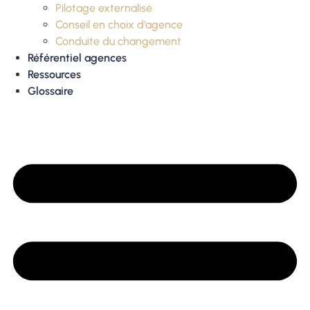
Pilotage externalisé
Conseil en choix d’agence
Conduite du changement
Référentiel agences
Ressources
Glossaire