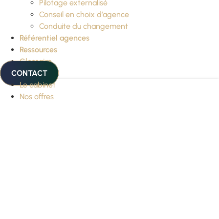
Pilotage externalisé
Conseil en choix d’agence
Conduite du changement
Référentiel agences
Ressources
Glossaire
CONTACT
Le cabinet
Nos offres