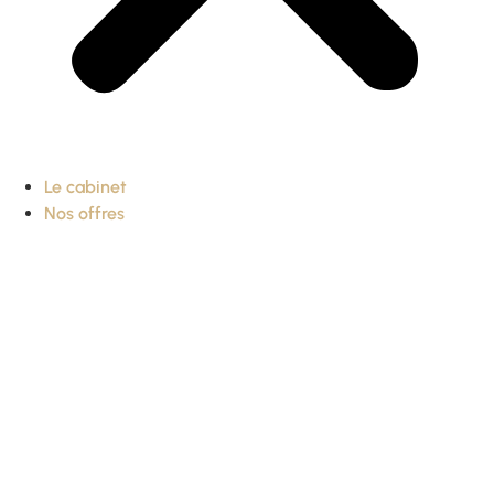
Le cabinet
Nos offres