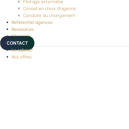
Pilotage externalisé
Conseil en choix d’agence
Conduite du changement
Référentiel agences
Ressources
Glossaire
CONTACT
Le cabinet
Nos offres