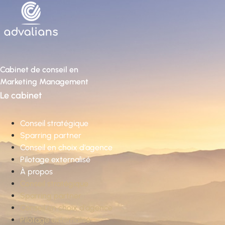
Cabinet de conseil en
Marketing Management
Le cabinet
Conseil stratégique
Sparring partner
Conseil en choix d’agence
Pilotage externalisé
À propos
Conseil stratégique
Sparring partner
Conseil en choix d’agence
Pilotage externalisé