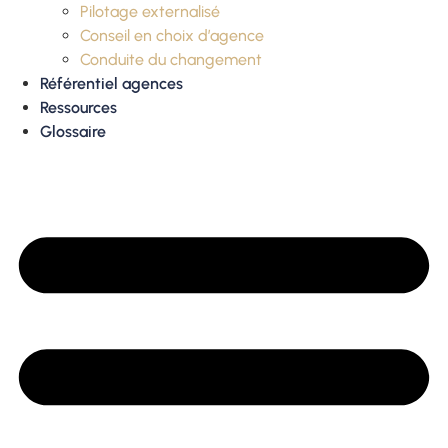
Pilotage externalisé
Conseil en choix d’agence
Conduite du changement
Référentiel agences
Ressources
Glossaire