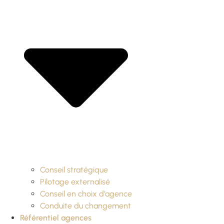
Conseil stratégique
Pilotage externalisé
Conseil en choix d’agence
Conduite du changement
Référentiel agences