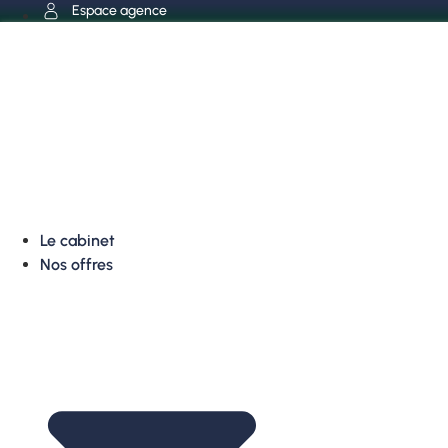
Aller
Espace agence
au
contenu
Le cabinet
Nos offres