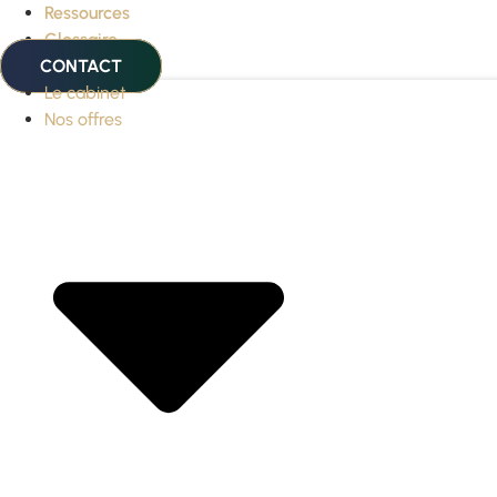
Ressources
Glossaire
CONTACT
Le cabinet
Nos offres