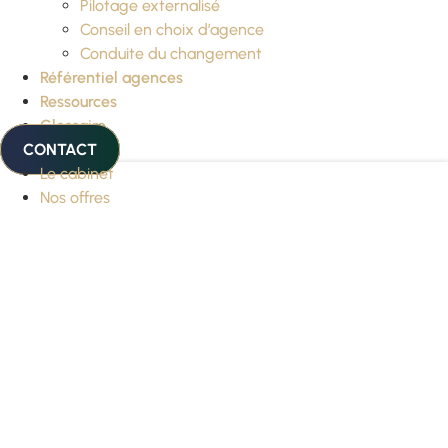
Pilotage externalisé
Conseil en choix d’agence
Conduite du changement
Référentiel agences
Ressources
Glossaire
CONTACT
Le cabinet
Nos offres