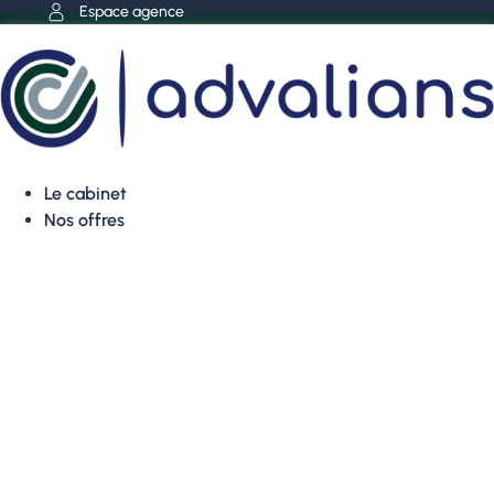
Aller
Espace agence
au
contenu
Le cabinet
Nos offres