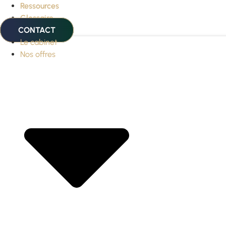
Ressources
Glossaire
CONTACT
Le cabinet
Nos offres