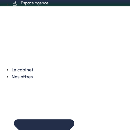
Aller
Espace agence
au
contenu
Le cabinet
Nos offres