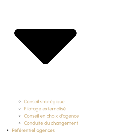
Conseil stratégique
Pilotage externalisé
Conseil en choix d’agence
Conduite du changement
Référentiel agences