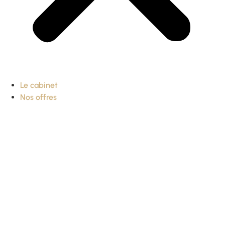
Le cabinet
Nos offres