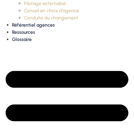
Pilotage externalisé
Conseil en choix d’agence
Conduite du changement
Référentiel agences
Ressources
Glossaire