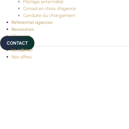
Pilotage externalisé
Conseil en choix d’agence
Conduite du changement
Référentiel agences
Ressources
Glossaire
CONTACT
Le cabinet
Nos offres