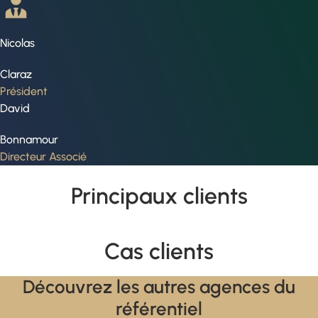
Nicolas
Claraz
Président
David
Bonnamour
Directeur Associé
Principaux clients
Cas clients
Découvrez les autres agences du
référentiel