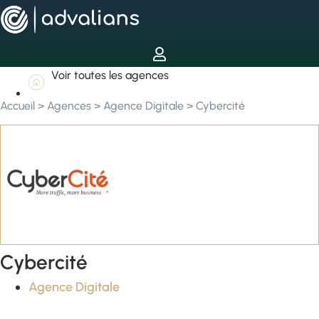
Voir toutes les agences
Accueil
>
Agences
>
Agence Digitale
>
Cybercité
Cybercité
Agence Digitale