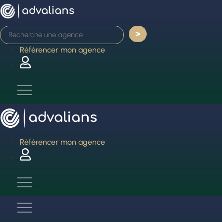
Aller
au
contenu
Référencer mon agence
Référencer mon agence