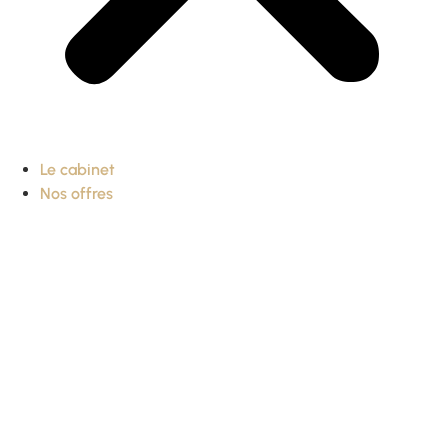
Le cabinet
Nos offres