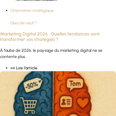
Orientation stratégique
,
Quoi de neuf ?
Marketing Digital 2026 : Quelles tendances vont
transformer vos stratégies ?
À l’aube de 2026, le paysage du marketing digital ne se
contente plus..
>> Lire l'article