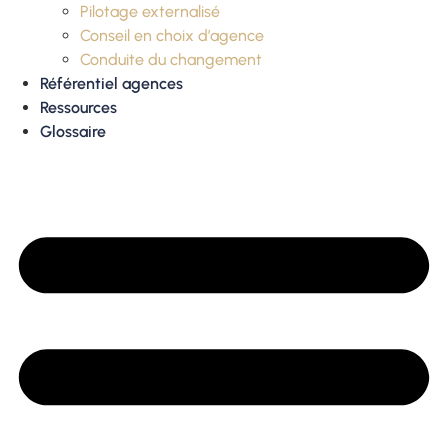
Pilotage externalisé
Conseil en choix d’agence
Conduite du changement
Référentiel agences
Ressources
Glossaire