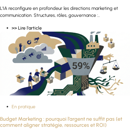
L'IA reconfigure en profondeur les directions marketing et
communication. Structures, rôles, gouvernance :..
>> Lire l'article
En pratique
Budget Marketing : pourquoi l’argent ne suffit pas (et
comment aligner stratégie, ressources et ROI)