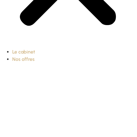
Le cabinet
Nos offres