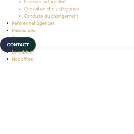
Pilotage externalisé
Conseil en choix d’agence
Conduite du changement
Référentiel agences
Ressources
Glossaire
CONTACT
Le cabinet
Nos offres