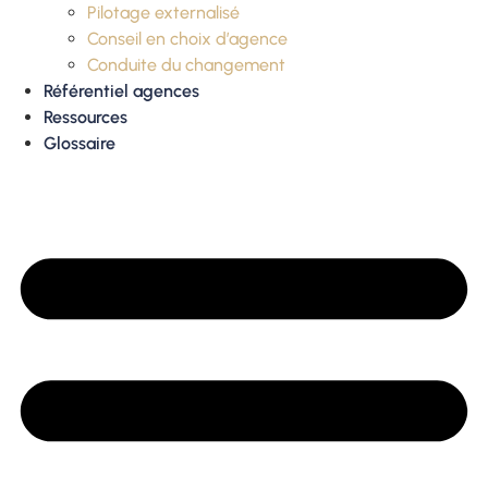
Pilotage externalisé
Conseil en choix d’agence
Conduite du changement
Référentiel agences
Ressources
Glossaire