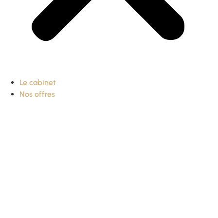
Le cabinet
Nos offres