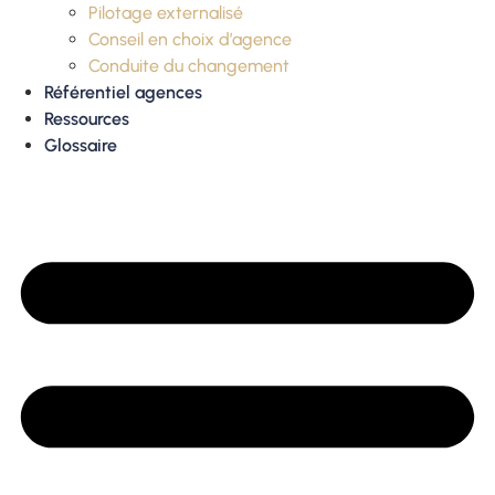
Pilotage externalisé
Conseil en choix d’agence
Conduite du changement
Référentiel agences
Ressources
Glossaire