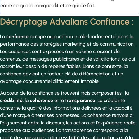
entre ce que la marque dit et ce qu’elle fait.
Décryptage Advalians Confiance :
La
confiance
occupe aujourd’hui un rôle fondamental dans la
performance des stratégies marketing et de communication.
Les audiences sont exposées à un volume croissant de
contenus, de messages publicitaires et de sollicitations, ce qui
accroît leur besoin de repères fiables. Dans ce contexte, la
confiance devient un facteur clé de différenciation et un
avantage concurrentiel difficilement imitable.
Au cœur de la confiance se trouvent trois composantes : la
crédibilité
, la
cohérence
et la
transparence
. La crédibilité
concerne la qualité des informations délivrées et la capacité
d’une marque à tenir ses promesses. La cohérence renvoie à
l’alignement entre le discours, les actions et l’expérience réelle
proposée aux audiences. La transparence correspond à la
clarté des messages, à l’accessibilité des informations et à la