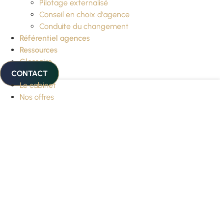
Pilotage externalisé
Conseil en choix d’agence
Conduite du changement
Référentiel agences
Ressources
Glossaire
CONTACT
Le cabinet
Nos offres