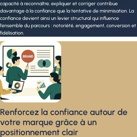
capacité à reconnaître, expliquer et corriger contribue
davantage à la confiance que la tentative de minimisation. La
confiance devient ainsi un levier structural qui influence
l’ensemble du parcours : notoriété, engagement, conversion et
fidélisation.
Renforcez la confiance autour de
votre marque grâce à un
positionnement clair