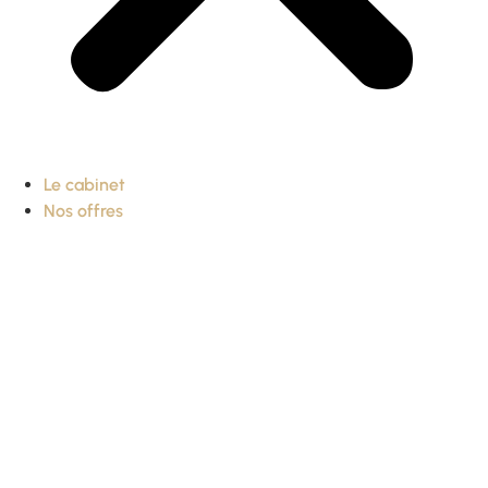
Le cabinet
Nos offres