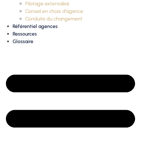
Pilotage externalisé
Conseil en choix d’agence
Conduite du changement
Référentiel agences
Ressources
Glossaire