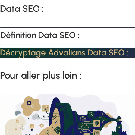
Data SEO :
Définition Data SEO :
Décryptage Advalians Data SEO :
Pour aller plus loin :