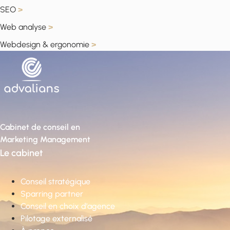
SEO
>
Web analyse
>
Webdesign & ergonomie
>
Cabinet de conseil en
Marketing Management
Le cabinet
Conseil stratégique
Sparring partner
Conseil en choix d’agence
Pilotage externalisé