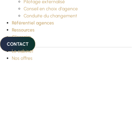
Pilotage externalisé
Conseil en choix d’agence
Conduite du changement
Référentiel agences
Ressources
Glossaire
CONTACT
Le cabinet
Nos offres