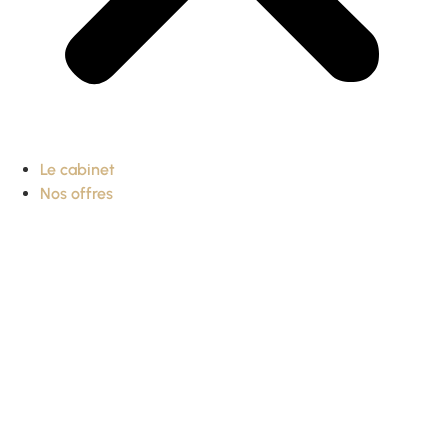
Le cabinet
Nos offres