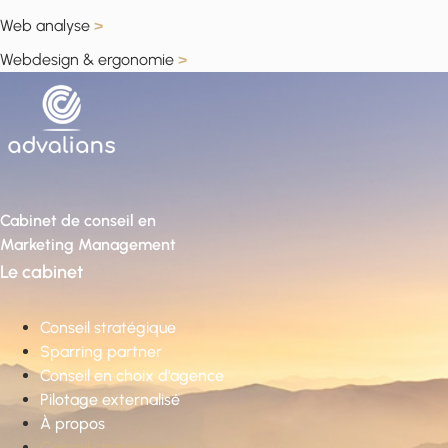
Web analyse
>
Webdesign & ergonomie
>
Cabinet de conseil en
Marketing Management
Le cabinet
Conseil stratégique
Sparring partner
Conseil en choix d’agence
Pilotage externalisé
À propos
Conseil stratégique