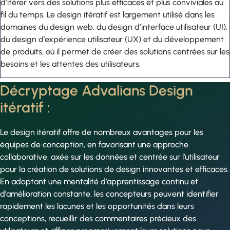
d’itérer vers des solutions plus efficaces et plus conviviales au
fil du temps. Le design itératif est largement utilisé dans les
domaines du design web, du design d’interface utilisateur (UI),
du design d’expérience utilisateur (UX) et du développement
de produits, où il permet de créer des solutions centrées sur les
besoins et les attentes des utilisateurs.
Décryptage Advalians Design
itératif :
Le design itératif offre de nombreux avantages pour les
équipes de conception, en favorisant une approche
collaborative, axée sur les données et centrée sur l’utilisateur
pour la création de solutions de design innovantes et efficaces.
En adoptant une mentalité d’apprentissage continu et
d’amélioration constante, les concepteurs peuvent identifier
rapidement les lacunes et les opportunités dans leurs
conceptions, recueillir des commentaires précieux des