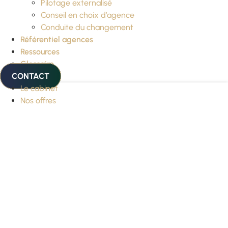
Pilotage externalisé
Conseil en choix d’agence
Conduite du changement
Référentiel agences
Ressources
Glossaire
CONTACT
Le cabinet
Nos offres