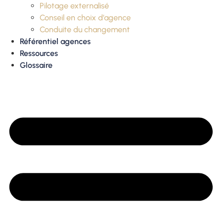
Pilotage externalisé
Conseil en choix d’agence
Conduite du changement
Référentiel agences
Ressources
Glossaire