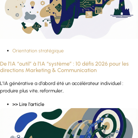
Orientation stratégique
De l’IA “outil” à l’IA “système” : 10 défis 2026 pour les
directions Marketing & Communication
L’IA générative a d’abord été un accélérateur individuel :
produire plus vite, reformuler..
>> Lire l'article