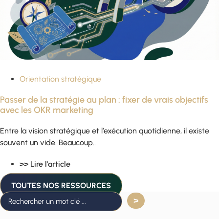
Orientation stratégique
Passer de la stratégie au plan : fixer de vrais objectifs
avec les OKR marketing
Entre la vision stratégique et l’exécution quotidienne, il existe
souvent un vide. Beaucoup..
>> Lire l'article
TOUTES NOS RESSOURCES