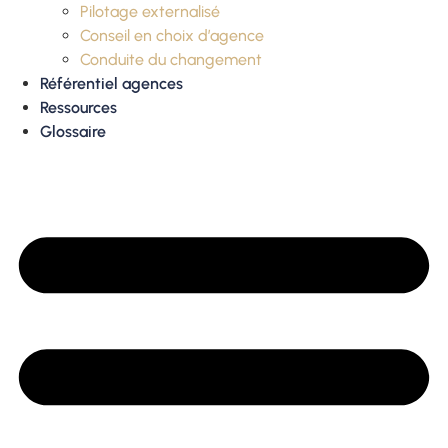
Pilotage externalisé
Conseil en choix d’agence
Conduite du changement
Référentiel agences
Ressources
Glossaire