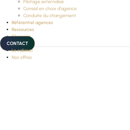
Pilotage externalisé
Conseil en choix d’agence
Conduite du changement
Référentiel agences
Ressources
Glossaire
CONTACT
Le cabinet
Nos offres