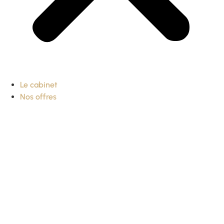
Le cabinet
Nos offres