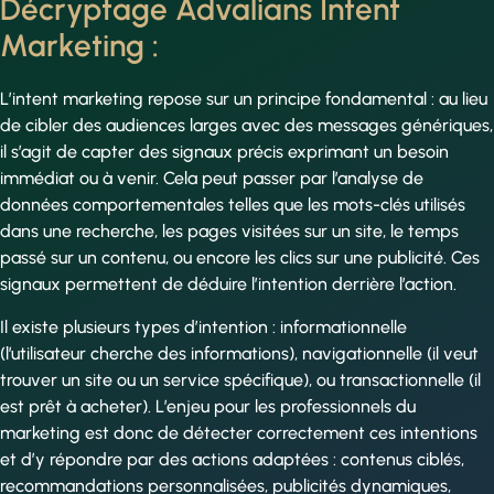
Décryptage Advalians Intent
Marketing :
L’intent marketing repose sur un principe fondamental : au lieu
de cibler des audiences larges avec des messages génériques,
il s’agit de capter des signaux précis exprimant un besoin
immédiat ou à venir. Cela peut passer par l’analyse de
données comportementales telles que les mots-clés utilisés
dans une recherche, les pages visitées sur un site, le temps
passé sur un contenu, ou encore les clics sur une publicité. Ces
signaux permettent de déduire l’intention derrière l’action.
Il existe plusieurs types d’intention : informationnelle
(l’utilisateur cherche des informations), navigationnelle (il veut
trouver un site ou un service spécifique), ou transactionnelle (il
est prêt à acheter). L’enjeu pour les professionnels du
marketing est donc de détecter correctement ces intentions
et d’y répondre par des actions adaptées : contenus ciblés,
recommandations personnalisées, publicités dynamiques,