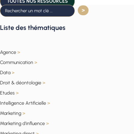
TOUTES NOS RESSOURCES
Liste des thématiques
Agence
>
Communication
>
Data
>
Droit & déontologie
>
Etudes
>
Intelligence Artificielle
>
Marketing
>
Marketing d'influence
>
Marketing direct
>