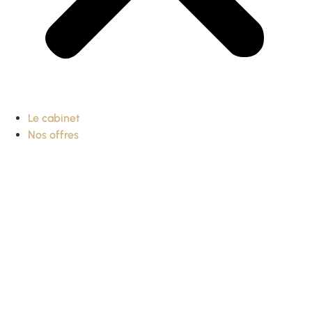
Le cabinet
Nos offres