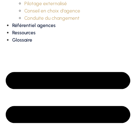
Pilotage externalisé
Conseil en choix d’agence
Conduite du changement
Référentiel agences
Ressources
Glossaire