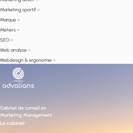
Marketing sportif
>
Marque
>
Métiers
>
SEO
>
Web analyse
>
Webdesign & ergonomie
>
Cabinet de conseil en
Marketing Management
Le cabinet