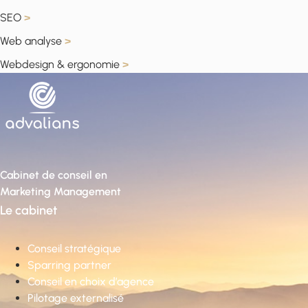
SEO
>
Web analyse
>
Webdesign & ergonomie
>
Cabinet de conseil en
Marketing Management
Le cabinet
Conseil stratégique
Sparring partner
Conseil en choix d’agence
Pilotage externalisé