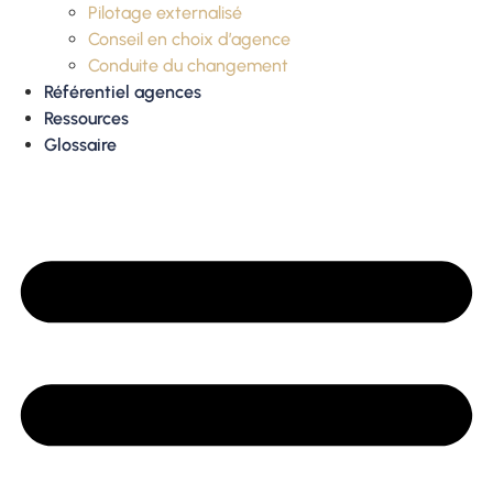
Pilotage externalisé
Conseil en choix d’agence
Conduite du changement
Référentiel agences
Ressources
Glossaire