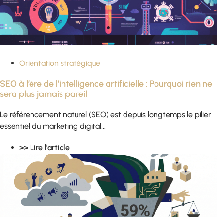
Orientation stratégique
SEO à l’ère de l’intelligence artificielle : Pourquoi rien ne
sera plus jamais pareil
Le référencement naturel (SEO) est depuis longtemps le pilier
essentiel du marketing digital,..
>> Lire l'article