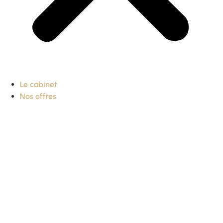
Le cabinet
Nos offres