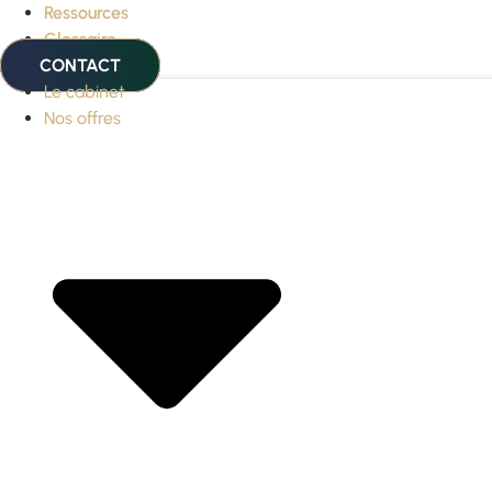
Ressources
Glossaire
CONTACT
Le cabinet
Nos offres