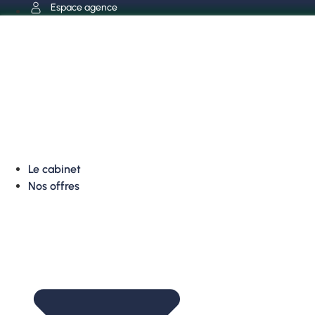
Aller
Espace agence
au
contenu
Le cabinet
Nos offres