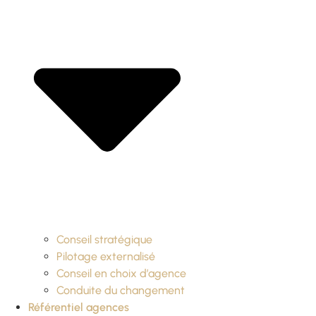
Conseil stratégique
Pilotage externalisé
Conseil en choix d’agence
Conduite du changement
Référentiel agences