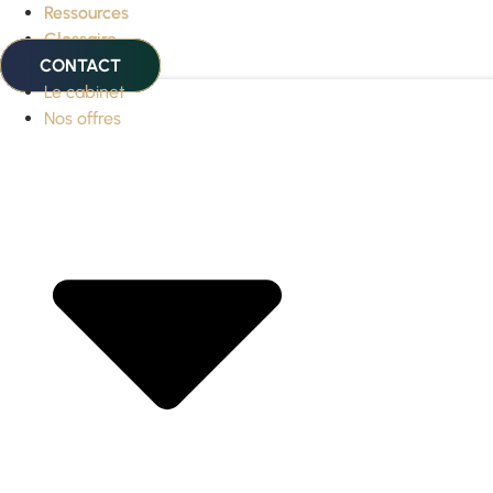
Ressources
Glossaire
CONTACT
Le cabinet
Nos offres