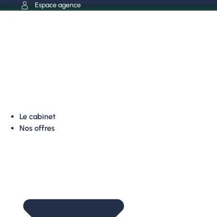
Aller
Espace agence
au
contenu
Le cabinet
Nos offres