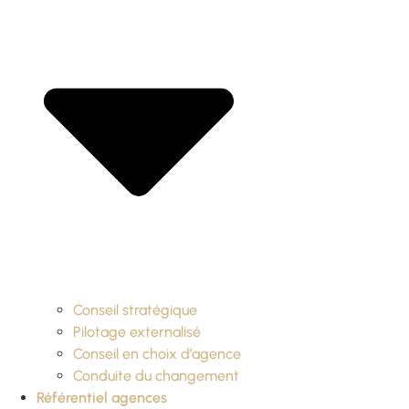
Conseil stratégique
Pilotage externalisé
Conseil en choix d’agence
Conduite du changement
Référentiel agences