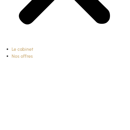
Le cabinet
Nos offres