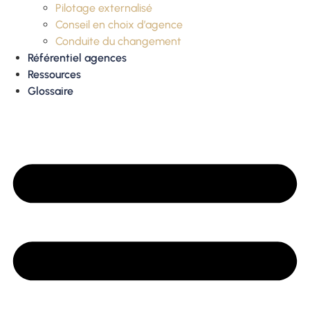
Pilotage externalisé
Conseil en choix d’agence
Conduite du changement
Référentiel agences
Ressources
Glossaire