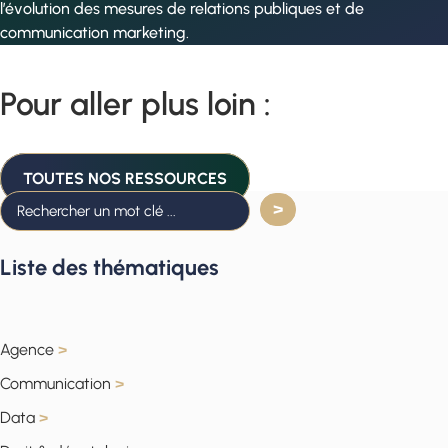
l’évolution des mesures de relations publiques et de
communication marketing.
Pour aller plus loin :
TOUTES NOS RESSOURCES
Liste des thématiques
Agence
>
Communication
>
Data
>