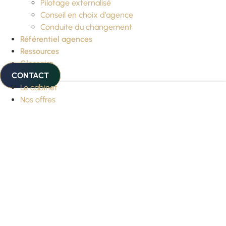
Pilotage externalisé
Conseil en choix d’agence
Conduite du changement
Référentiel agences
Ressources
Glossaire
CONTACT
Le cabinet
Nos offres