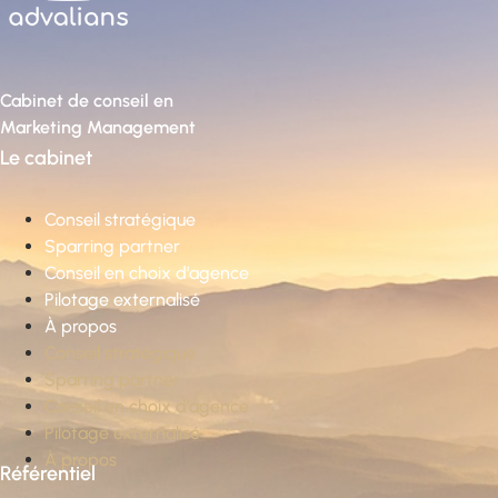
Cabinet de conseil en
Marketing Management
Le cabinet
Conseil stratégique
Sparring partner
Conseil en choix d’agence
Pilotage externalisé
À propos
Conseil stratégique
Sparring partner
Conseil en choix d’agence
Pilotage externalisé
À propos
Référentiel