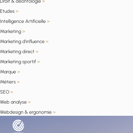
Droit & déontologie
>
Etudes
>
Intelligence Artificielle
>
Marketing
>
Marketing d'influence
>
Marketing direct
>
Marketing sportif
>
Marque
>
Métiers
>
SEO
>
Web analyse
>
Webdesign & ergonomie
>