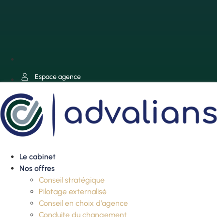
Espace agence
Le cabinet
Nos offres
Conseil stratégique
Pilotage externalisé
Conseil en choix d’agence
Conduite du changement