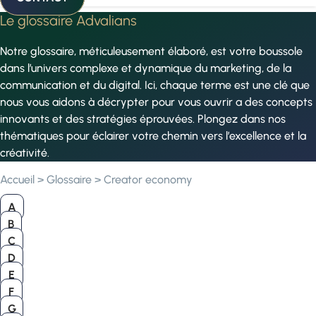
Le glossaire Advalians
Notre glossaire, méticuleusement élaboré, est votre boussole
dans l’univers complexe et dynamique du marketing, de la
communication et du digital. Ici, chaque terme est une clé que
nous vous aidons à décrypter pour vous ouvrir a des concepts
innovants et des stratégies éprouvées. Plongez dans nos
thématiques pour éclairer votre chemin vers l’excellence et la
créativité.
Accueil
>
Glossaire
>
Creator economy
A
B
C
D
E
F
G