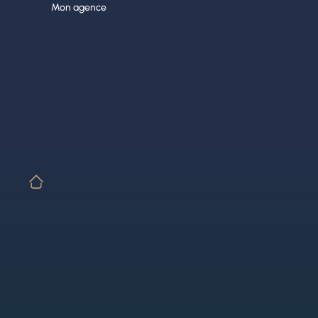
Aller
Mon agence
au
contenu