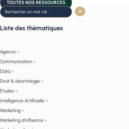
TOUTES NOS RESSOURCES
Liste des thématiques
Agence
>
Communication
>
Data
>
Droit & déontologie
>
Etudes
>
Intelligence Artificielle
>
Marketing
>
Marketing d'influence
>