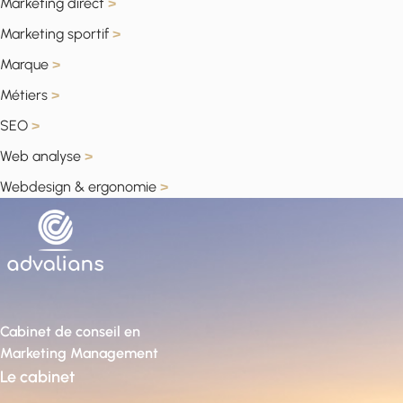
Marketing direct
>
Marketing sportif
>
Marque
>
Métiers
>
SEO
>
Web analyse
>
Webdesign & ergonomie
>
Cabinet de conseil en
Marketing Management
Le cabinet