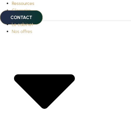
Ressources
Glossaire
CONTACT
Le cabinet
Nos offres