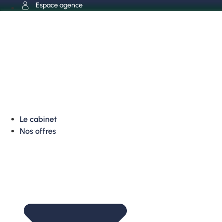
Aller
Espace agence
au
contenu
Le cabinet
Nos offres