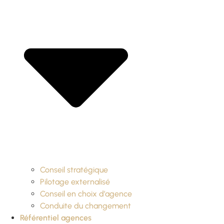
Conseil stratégique
Pilotage externalisé
Conseil en choix d’agence
Conduite du changement
Référentiel agences