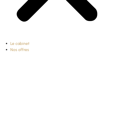
Le cabinet
Nos offres