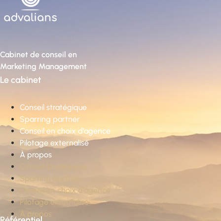
Cabinet de conseil en
Marketing Management
Le cabinet
Conseil stratégique
Sparring partner
Conseil en choix d’agence
Pilotage externalisé
À propos
Conseil stratégique
Sparring partner
Conseil en choix d’agence
Pilotage externalisé
À propos
Référentiel