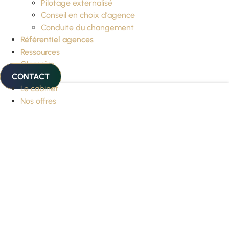
Pilotage externalisé
Conseil en choix d’agence
Conduite du changement
Référentiel agences
Ressources
Glossaire
CONTACT
Le cabinet
Nos offres