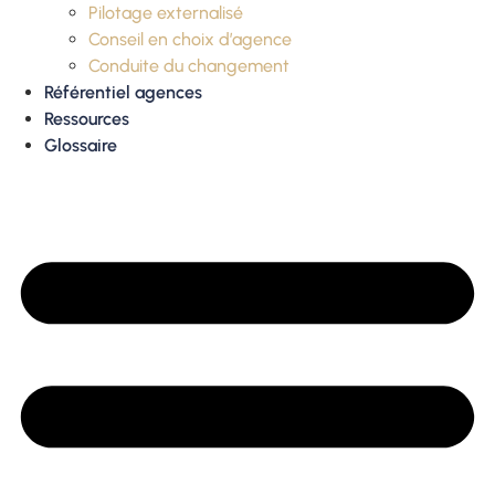
Pilotage externalisé
Conseil en choix d’agence
Conduite du changement
Référentiel agences
Ressources
Glossaire