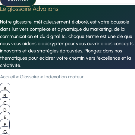
Le glossaire Advalians
Notre glossaire, méticuleusement élaboré, est votre boussole
dans l’univers complexe et dynamique du marketing, de la
communication et du digital. Ici, chaque terme est une clé que
nous vous aidons à décrypter pour vous ouvrir a des concepts
innovants et des stratégies éprouvées. Plongez dans nos
thématiques pour éclairer votre chemin vers l’excellence et la
créativité.
Accueil
>
Glossaire
>
Indexation moteur
A
B
C
D
E
F
G