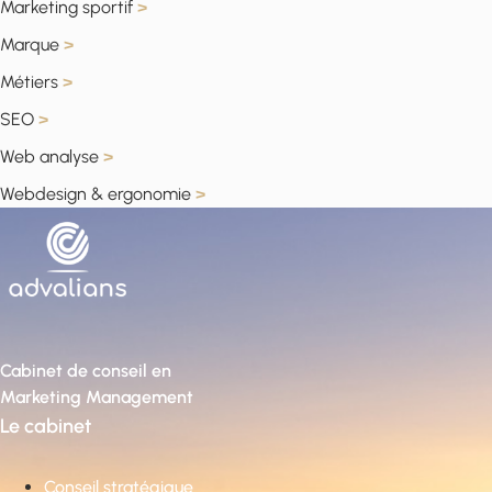
Marketing sportif
>
Marque
>
Métiers
>
SEO
>
Web analyse
>
Webdesign & ergonomie
>
Cabinet de conseil en
Marketing Management
Le cabinet
Conseil stratégique