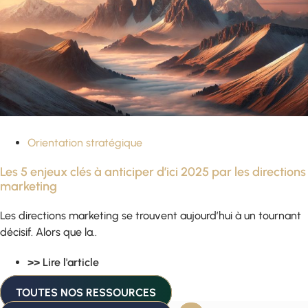
Orientation stratégique
Les 5 enjeux clés à anticiper d’ici 2025 par les directions
marketing
Les directions marketing se trouvent aujourd’hui à un tournant
décisif. Alors que la..
>> Lire l'article
TOUTES NOS RESSOURCES