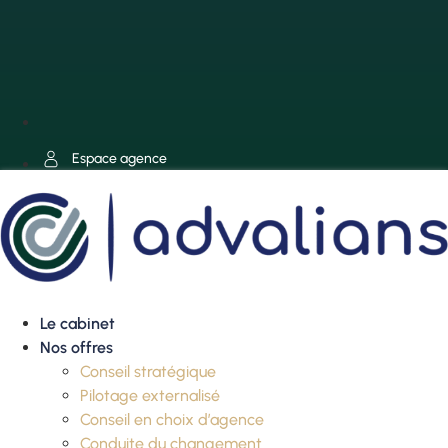
Espace agence
Le cabinet
Nos offres
Conseil stratégique
Pilotage externalisé
Conseil en choix d’agence
Conduite du changement