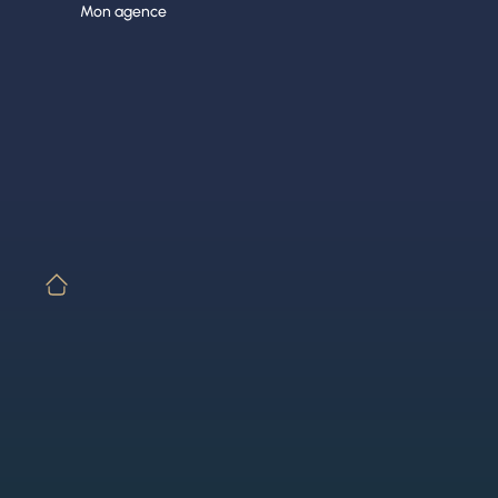
Aller
Mon agence
au
contenu