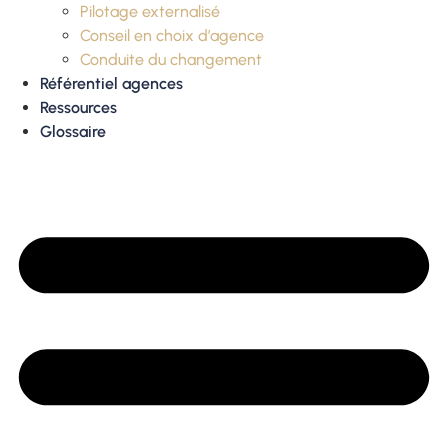
Pilotage externalisé
Conseil en choix d’agence
Conduite du changement
Référentiel agences
Ressources
Glossaire