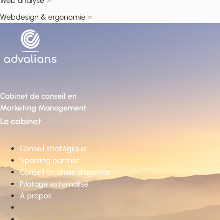
Web analyse
>
Webdesign & ergonomie
>
Cabinet de conseil en
Marketing Management
Le cabinet
Conseil stratégique
Sparring partner
Conseil en choix d’agence
Pilotage externalisé
À propos
Conseil stratégique
Sparring partner