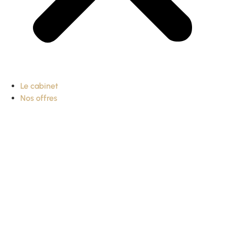
Le cabinet
Nos offres