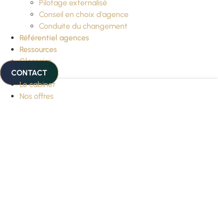
Pilotage externalisé
Conseil en choix d’agence
Conduite du changement
Référentiel agences
Ressources
Glossaire
CONTACT
Le cabinet
Nos offres