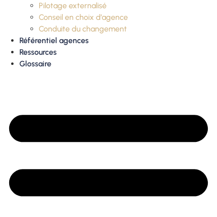
Pilotage externalisé
Conseil en choix d’agence
Conduite du changement
Référentiel agences
Ressources
Glossaire