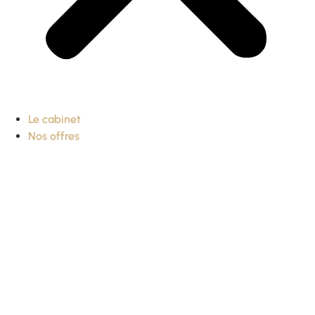
Le cabinet
Nos offres