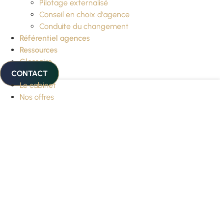
Pilotage externalisé
Conseil en choix d’agence
Conduite du changement
Référentiel agences
Ressources
Glossaire
CONTACT
Le cabinet
Nos offres