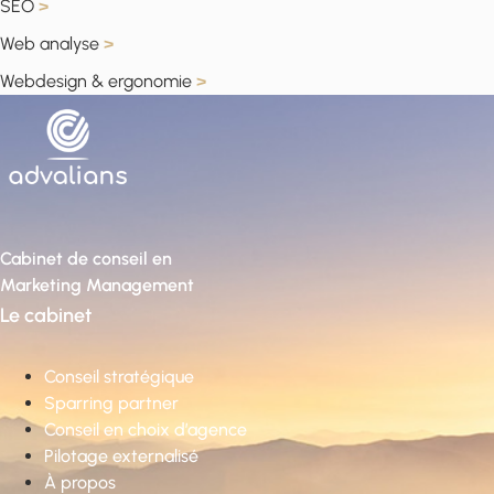
SEO
>
Web analyse
>
Webdesign & ergonomie
>
Cabinet de conseil en
Marketing Management
Le cabinet
Conseil stratégique
Sparring partner
Conseil en choix d’agence
Pilotage externalisé
À propos