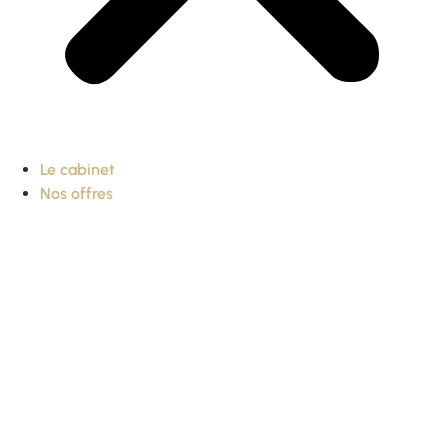
Le cabinet
Nos offres