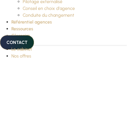
Pilotage externalisé
Conseil en choix d’agence
Conduite du changement
Référentiel agences
Ressources
Glossaire
CONTACT
Le cabinet
Nos offres