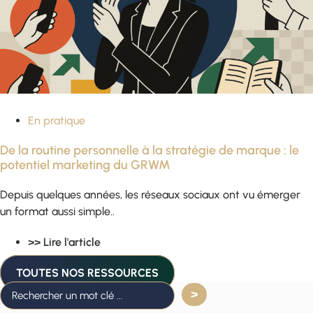
En pratique
De la routine personnelle à la stratégie de marque : le
potentiel marketing du GRWM
Depuis quelques années, les réseaux sociaux ont vu émerger
un format aussi simple..
>> Lire l'article
TOUTES NOS RESSOURCES