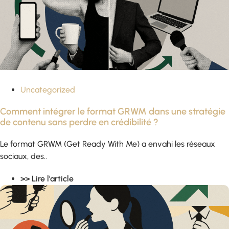
Uncategorized
Comment intégrer le format GRWM dans une stratégie
de contenu sans perdre en crédibilité ?
Le format GRWM (Get Ready With Me) a envahi les réseaux
sociaux, des..
>> Lire l'article