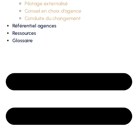
Pilotage externalisé
Conseil en choix d’agence
Conduite du changement
Référentiel agences
Ressources
Glossaire