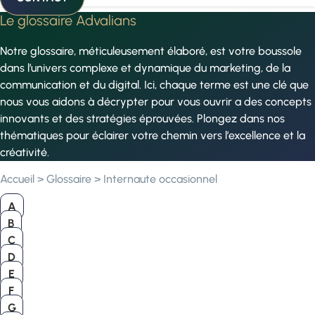
Le glossaire Advalians
Notre glossaire, méticuleusement élaboré, est votre boussole
dans l’univers complexe et dynamique du marketing, de la
communication et du digital. Ici, chaque terme est une clé que
nous vous aidons à décrypter pour vous ouvrir a des concepts
innovants et des stratégies éprouvées. Plongez dans nos
thématiques pour éclairer votre chemin vers l’excellence et la
créativité.
Accueil
>
Glossaire
>
Internaute occasionnel
A
B
C
D
E
F
G