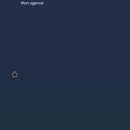
Aller
Mon agence
au
contenu