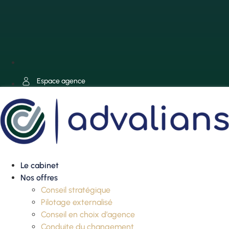
Espace agence
Le cabinet
Nos offres
Conseil stratégique
Pilotage externalisé
Conseil en choix d’agence
Conduite du changement