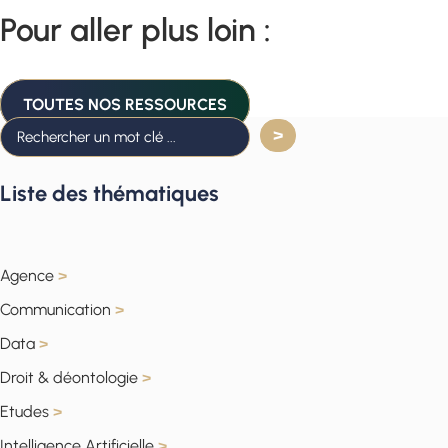
Pour aller plus loin :
TOUTES NOS RESSOURCES
Liste des thématiques
Agence
>
Communication
>
Data
>
Droit & déontologie
>
Etudes
>
Intelligence Artificielle
>