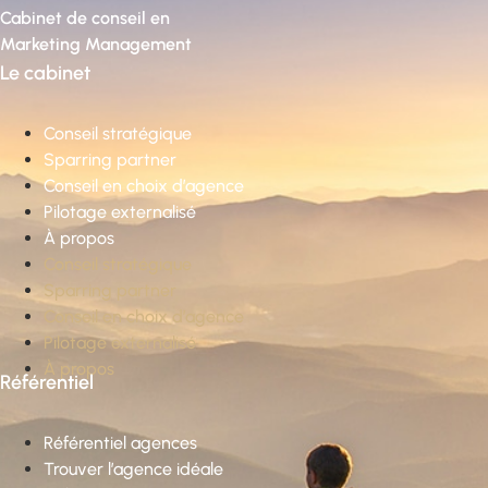
Cabinet de conseil en
Marketing Management
Le cabinet
Conseil stratégique
Sparring partner
Conseil en choix d’agence
Pilotage externalisé
À propos
Conseil stratégique
Sparring partner
Conseil en choix d’agence
Pilotage externalisé
À propos
Référentiel
Référentiel agences
Trouver l’agence idéale