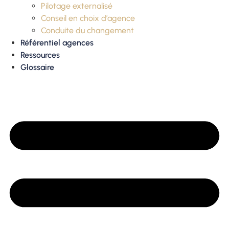
Pilotage externalisé
Conseil en choix d’agence
Conduite du changement
Référentiel agences
Ressources
Glossaire