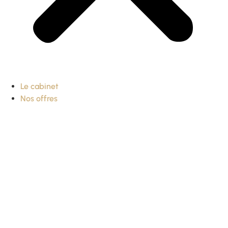
Le cabinet
Nos offres