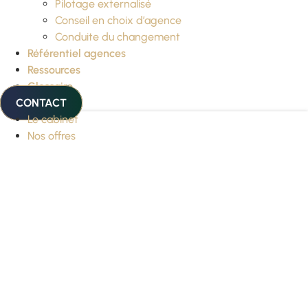
Pilotage externalisé
Conseil en choix d’agence
Conduite du changement
Référentiel agences
Ressources
Glossaire
CONTACT
Le cabinet
Nos offres