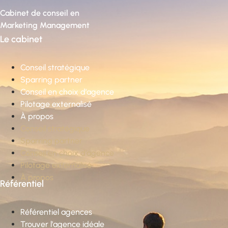
Cabinet de conseil en
Marketing Management
Le cabinet
Conseil stratégique
Sparring partner
Conseil en choix d’agence
Pilotage externalisé
À propos
Conseil stratégique
Sparring partner
Conseil en choix d’agence
Pilotage externalisé
À propos
Référentiel
Référentiel agences
Trouver l’agence idéale