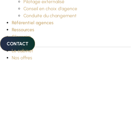
Pilotage externalisé
Conseil en choix d’agence
Conduite du changement
Référentiel agences
Ressources
Glossaire
CONTACT
Le cabinet
Nos offres