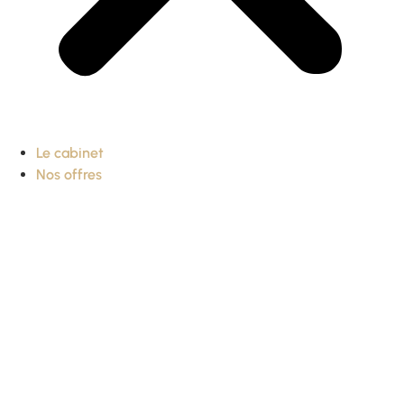
Le cabinet
Nos offres