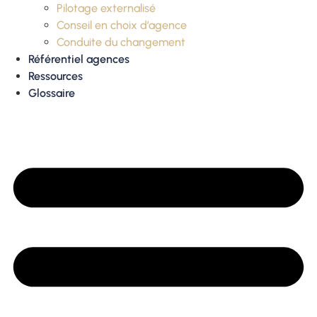
Pilotage externalisé
Conseil en choix d’agence
Conduite du changement
Référentiel agences
Ressources
Glossaire