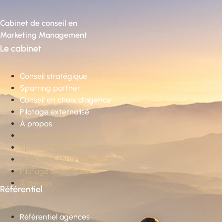
Cabinet de conseil en
Marketing Management
Le cabinet
Conseil stratégique
Sparring partner
Conseil en choix d’agence
Pilotage externalisé
À propos
Conseil stratégique
Sparring partner
Conseil en choix d’agence
Pilotage externalisé
À propos
Référentiel
Référentiel agences