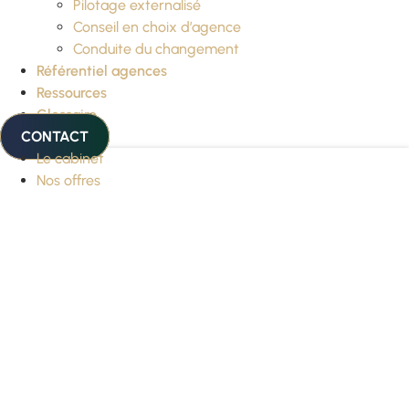
Pilotage externalisé
Conseil en choix d’agence
Conduite du changement
Référentiel agences
Ressources
Glossaire
CONTACT
Le cabinet
Nos offres