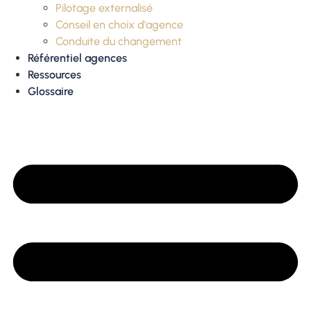
Pilotage externalisé
Conseil en choix d’agence
Conduite du changement
Référentiel agences
Ressources
Glossaire