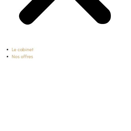
Le cabinet
Nos offres