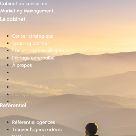
Cabinet de conseil en
Marketing Management
Le cabinet
Conseil stratégique
Sparring partner
Conseil en choix d’agence
Pilotage externalisé
À propos
Conseil stratégique
Sparring partner
Conseil en choix d’agence
Pilotage externalisé
À propos
Référentiel
Référentiel agences
Trouver l’agence idéale