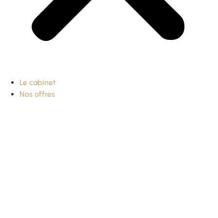
Le cabinet
Nos offres