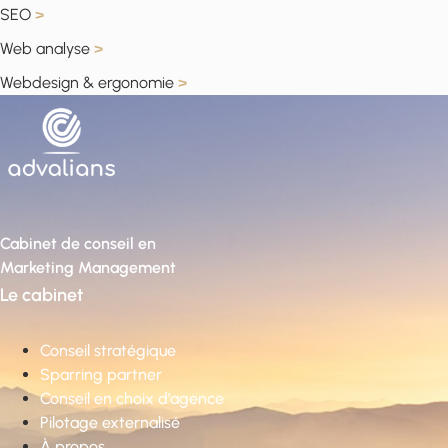
SEO
>
Web analyse
>
Webdesign & ergonomie
>
Cabinet de conseil en
Marketing Management
Le cabinet
Conseil stratégique
Sparring partner
Conseil en choix d’agence
Pilotage externalisé
À propos