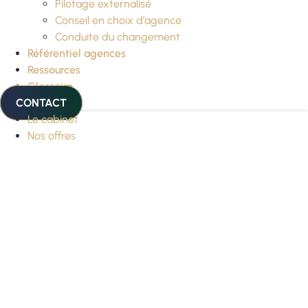
Pilotage externalisé
Conseil en choix d’agence
Conduite du changement
Référentiel agences
Ressources
Glossaire
CONTACT
Le cabinet
Nos offres