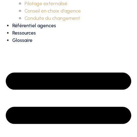
Pilotage externalisé
Conseil en choix d’agence
Conduite du changement
Référentiel agences
Ressources
Glossaire