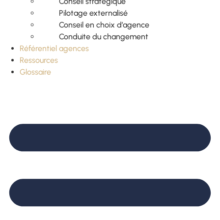
Conseil stratégique
Pilotage externalisé
Conseil en choix d’agence
Conduite du changement
Référentiel agences
Ressources
Glossaire