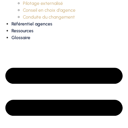
Pilotage externalisé
Conseil en choix d’agence
Conduite du changement
Référentiel agences
Ressources
Glossaire