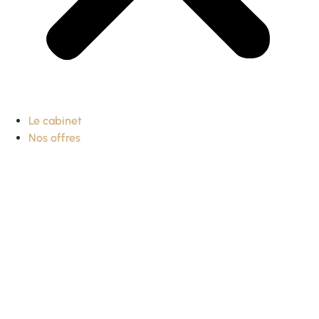
Le cabinet
Nos offres