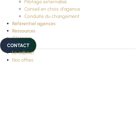
Pilotage externalisé
Conseil en choix d’agence
Conduite du changement
Référentiel agences
Ressources
Glossaire
CONTACT
Le cabinet
Nos offres