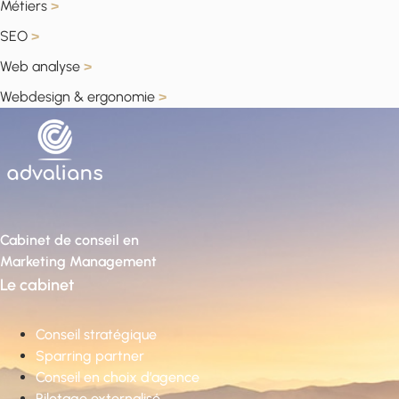
Métiers
>
SEO
>
Web analyse
>
Webdesign & ergonomie
>
Cabinet de conseil en
Marketing Management
Le cabinet
Conseil stratégique
Sparring partner
Conseil en choix d’agence
Pilotage externalisé