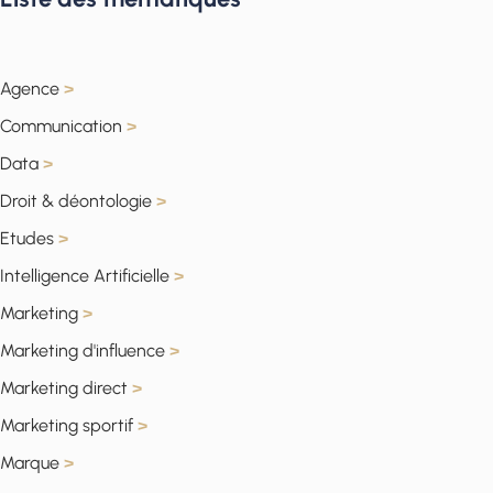
Agence
>
Communication
>
Data
>
Droit & déontologie
>
Etudes
>
Intelligence Artificielle
>
Marketing
>
Marketing d'influence
>
Marketing direct
>
Marketing sportif
>
Marque
>