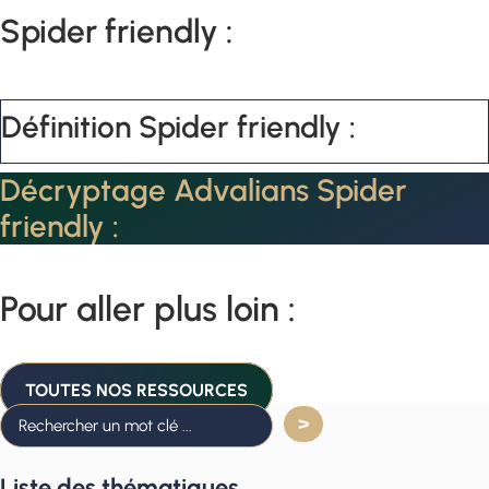
Spider friendly :
Définition Spider friendly :
Décryptage Advalians Spider
friendly :
Pour aller plus loin :
TOUTES NOS RESSOURCES
Liste des thématiques