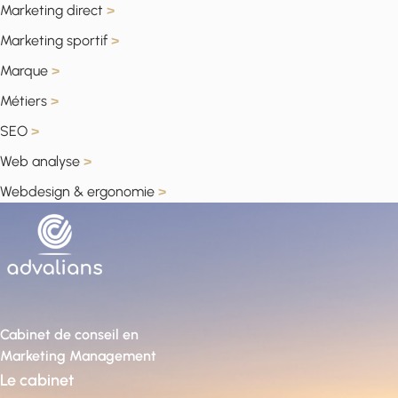
Marketing direct
>
Marketing sportif
>
Marque
>
Métiers
>
SEO
>
Web analyse
>
Webdesign & ergonomie
>
Cabinet de conseil en
Marketing Management
Le cabinet