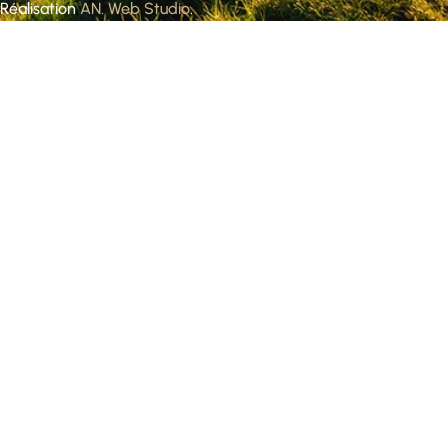
Réalisation
AN. Web Studio
.