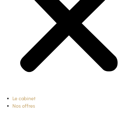
Le cabinet
Nos offres