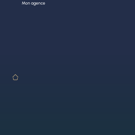
Aller
Mon agence
au
contenu