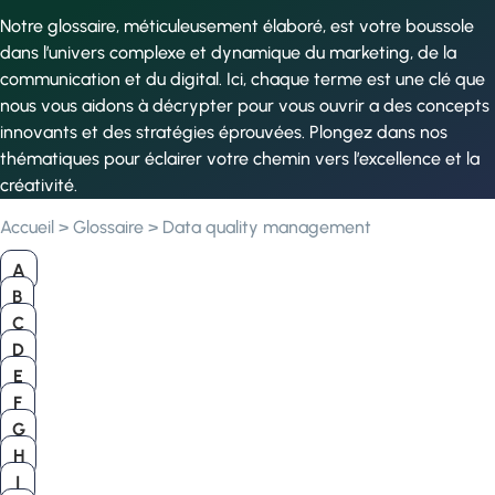
Notre glossaire, méticuleusement élaboré, est votre boussole
dans l’univers complexe et dynamique du marketing, de la
communication et du digital. Ici, chaque terme est une clé que
nous vous aidons à décrypter pour vous ouvrir a des concepts
innovants et des stratégies éprouvées. Plongez dans nos
thématiques pour éclairer votre chemin vers l’excellence et la
créativité.
Accueil
>
Glossaire
>
Data quality management
A
B
C
D
E
F
G
H
I