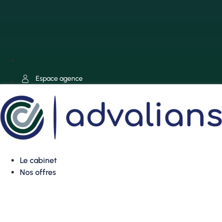
Espace agence
Le cabinet
Nos offres