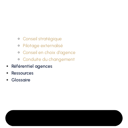
Conseil stratégique
Pilotage externalisé
Conseil en choix d’agence
Conduite du changement
Référentiel agences
Ressources
Glossaire