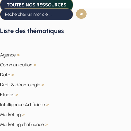
TOUTES NOS RESSOURCES
Liste des thématiques
Agence
>
Communication
>
Data
>
Droit & déontologie
>
Etudes
>
Intelligence Artificielle
>
Marketing
>
Marketing d'influence
>