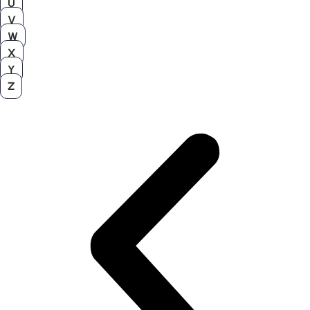
U
V
W
X
Y
Z