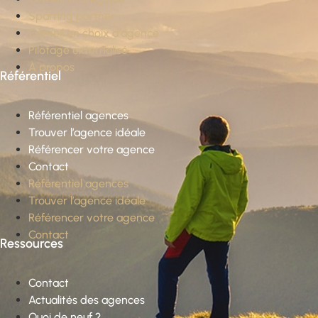
Sparring partner
Conseil en choix d’agence
Pilotage externalisé
À propos
Référentiel
Référentiel agences
Trouver l’agence idéale
Référencer votre agence
Contact
Référentiel agences
Trouver l’agence idéale
Référencer votre agence
Contact
Ressources
Contact
Actualités des agences
Quoi de neuf ?