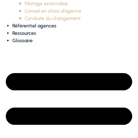
Pilotage externalisé
Conseil en choix d’agence
Conduite du changement
Référentiel agences
Ressources
Glossaire