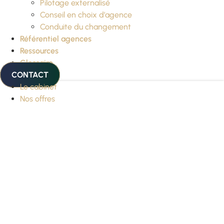
Pilotage externalisé
Conseil en choix d’agence
Conduite du changement
Référentiel agences
Ressources
Glossaire
CONTACT
Le cabinet
Nos offres