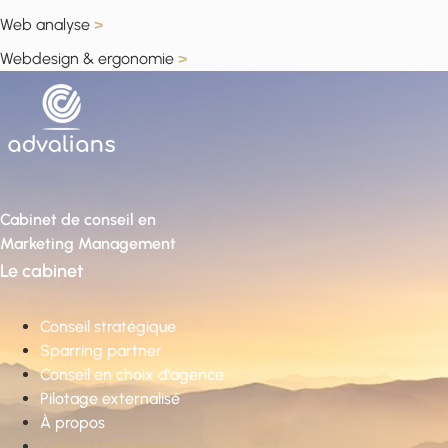
Web analyse
>
Webdesign & ergonomie
>
Cabinet de conseil en
Marketing Management
Le cabinet
Conseil stratégique
Sparring partner
Conseil en choix d’agence
Pilotage externalisé
À propos
Conseil stratégique