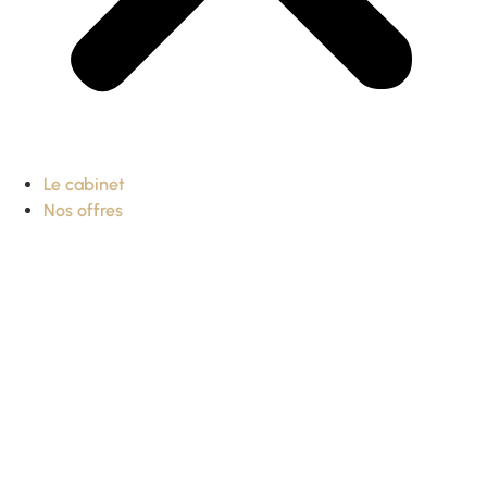
Le cabinet
Nos offres