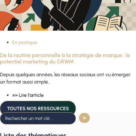
En pratique
De la routine personnelle à la stratégie de marque : le
potentiel marketing du GRWM
Depuis quelques années, les réseaux sociaux ont vu émerger
un format aussi simple..
>> Lire l'article
TOUTES NOS RESSOURCES
Liste des thématiques