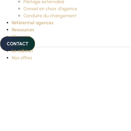
Pilotage externalisé
Conseil en choix d’agence
Conduite du changement
Référentiel agences
Ressources
Glossaire
CONTACT
Le cabinet
Nos offres