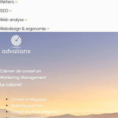
Métiers
>
SEO
>
Web analyse
>
Webdesign & ergonomie
>
Cabinet de conseil en
Marketing Management
Le cabinet
Conseil stratégique
Sparring partner
Conseil en choix d’agence