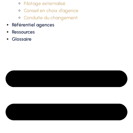
Pilotage externalisé
Conseil en choix d’agence
Conduite du changement
Référentiel agences
Ressources
Glossaire