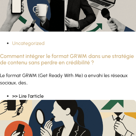
Uncategorized
Comment intégrer le format GRWM dans une stratégie
de contenu sans perdre en crédibilité ?
Le format GRWM (Get Ready With Me) a envahi les réseaux
sociaux, des..
>> Lire l'article