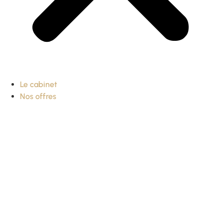
Le cabinet
Nos offres