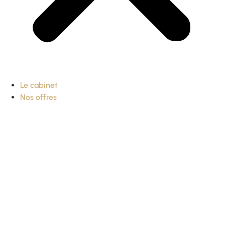
Le cabinet
Nos offres