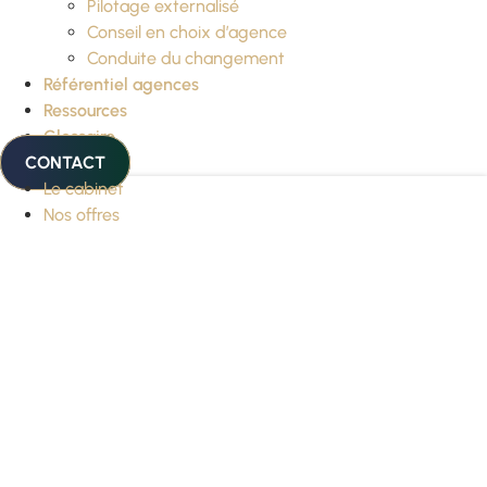
Pilotage externalisé
Conseil en choix d’agence
Conduite du changement
Référentiel agences
Ressources
Glossaire
CONTACT
Le cabinet
Nos offres