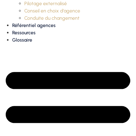
Pilotage externalisé
Conseil en choix d’agence
Conduite du changement
Référentiel agences
Ressources
Glossaire