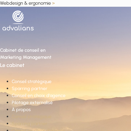
Webdesign & ergonomie
>
Cabinet de conseil en
Marketing Management
Le cabinet
Conseil stratégique
Sparring partner
Conseil en choix d’agence
Pilotage externalisé
À propos
Conseil stratégique
Sparring partner
Conseil en choix d’agence