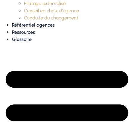
Pilotage externalisé
Conseil en choix d’agence
Conduite du changement
Référentiel agences
Ressources
Glossaire