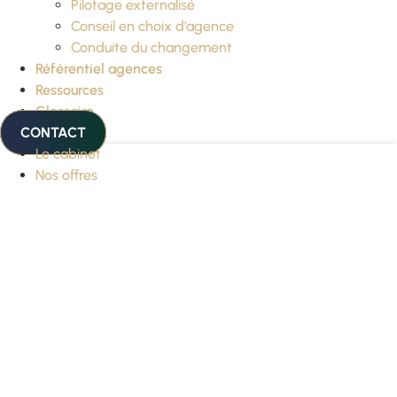
Pilotage externalisé
Conseil en choix d’agence
Conduite du changement
Référentiel agences
Ressources
Glossaire
CONTACT
Le cabinet
Nos offres