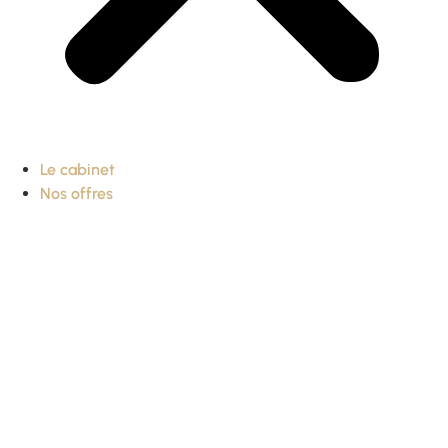
Le cabinet
Nos offres