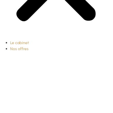
Le cabinet
Nos offres