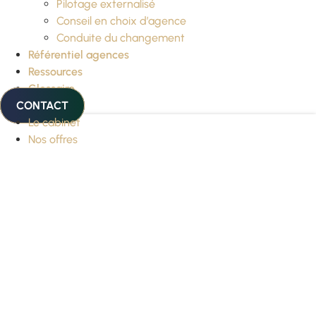
Pilotage externalisé
Conseil en choix d’agence
Conduite du changement
Référentiel agences
Ressources
Glossaire
CONTACT
Le cabinet
Nos offres