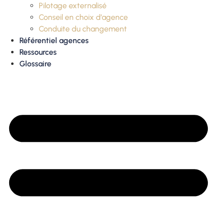
Pilotage externalisé
Conseil en choix d’agence
Conduite du changement
Référentiel agences
Ressources
Glossaire