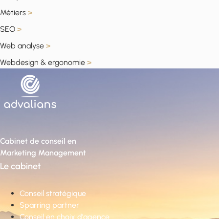
Métiers
>
SEO
>
Web analyse
>
Webdesign & ergonomie
>
Cabinet de conseil en
Marketing Management
Le cabinet
Conseil stratégique
Sparring partner
Conseil en choix d’agence