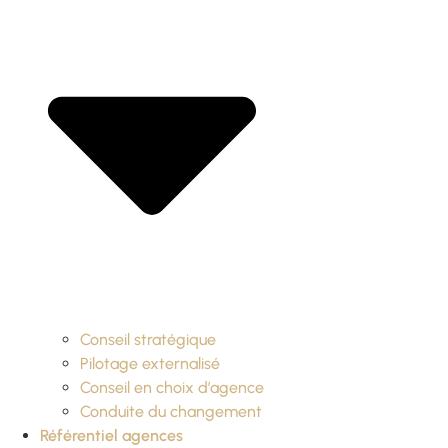
Conseil stratégique
Pilotage externalisé
Conseil en choix d’agence
Conduite du changement
Référentiel agences