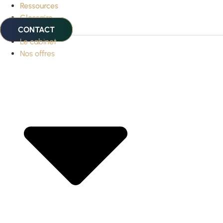
Ressources
Glossaire
CONTACT
Le cabinet
Nos offres