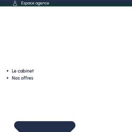
Aller
Espace agence
au
contenu
Le cabinet
Nos offres