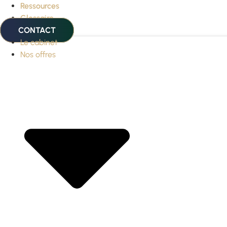
Ressources
Glossaire
CONTACT
Le cabinet
Nos offres