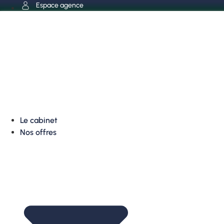
Aller
Espace agence
au
contenu
Le cabinet
Nos offres