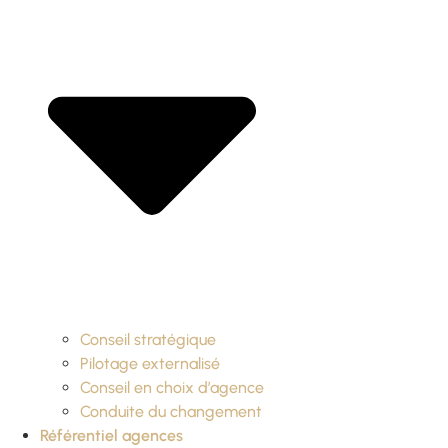
Conseil stratégique
Pilotage externalisé
Conseil en choix d’agence
Conduite du changement
Référentiel agences